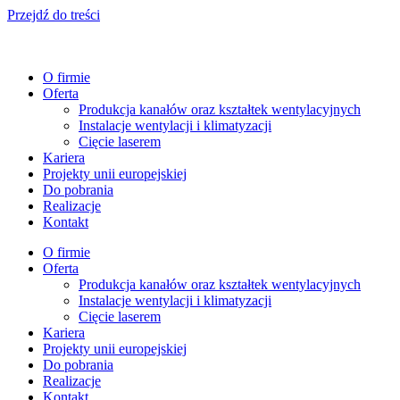
Przejdź do treści
O firmie
Oferta
Produkcja kanałów oraz kształtek wentylacyjnych
Instalacje wentylacji i klimatyzacji
Cięcie laserem
Kariera
Projekty unii europejskiej
Do pobrania
Realizacje
Kontakt
O firmie
Oferta
Produkcja kanałów oraz kształtek wentylacyjnych
Instalacje wentylacji i klimatyzacji
Cięcie laserem
Kariera
Projekty unii europejskiej
Do pobrania
Realizacje
Kontakt