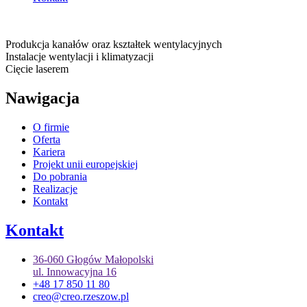
Produkcja kanałów oraz kształtek wentylacyjnych
Instalacje wentylacji i klimatyzacji
Cięcie laserem
Nawigacja
O firmie
Oferta
Kariera
Projekt unii europejskiej
Do pobrania
Realizacje
Kontakt
Kontakt
36-060 Głogów Małopolski
ul. Innowacyjna 16
+48 17 850 11 80
creo@creo.rzeszow.pl